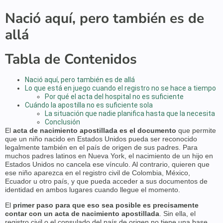
Nació aquí, pero también es de
allá
Tabla de Contenidos
Nació aquí, pero también es de allá
Lo que está en juego cuando el registro no se hace a tiempo
Por qué el acta del hospital no es suficiente
Cuándo la apostilla no es suficiente sola
La situación que nadie planifica hasta que la necesita
Conclusión
El
acta de nacimiento apostillada es el documento
que permite
que un niño nacido en Estados Unidos pueda ser reconocido
legalmente también en el país de origen de sus padres. Para
muchos padres latinos en Nueva York, el nacimiento de un hijo en
Estados Unidos no cancela ese vínculo. Al contrario, quieren que
ese niño aparezca en el registro civil de Colombia, México,
Ecuador u otro país, y que pueda acceder a sus documentos de
identidad en ambos lugares cuando llegue el momento.
El
primer paso para que eso sea posible es precisamente
contar con un acta de nacimiento apostillada
. Sin ella, el
registro civil o el consulado del país de origen no tiene una base