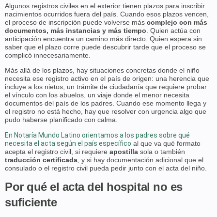
Algunos registros civiles en el exterior tienen plazos para inscribir
nacimientos ocurridos fuera del país. Cuando esos plazos vencen,
el proceso de inscripción puede volverse más
complejo con más
documentos, más instancias y más tiempo
. Quien actúa con
anticipación encuentra un camino más directo. Quien espera sin
saber que el plazo corre puede descubrir tarde que el proceso se
complicó innecesariamente.
Más allá de los plazos, hay situaciones concretas donde el niño
necesita ese registro activo en el país de origen: una herencia que
incluye a los nietos, un trámite de ciudadanía que requiere probar
el vínculo con los abuelos, un viaje donde el menor necesita
documentos del país de los padres. Cuando ese momento llega y
el registro no está hecho, hay que resolver con urgencia algo que
pudo haberse planificado con calma.
En Notaría Mundo Latino orientamos a los padres sobre qué
necesita el acta según el país específico
al que va qué formato
acepta el registro civil, si requiere
apostilla
sola o también
traducción certificada
, y si hay documentación adicional que el
consulado o el registro civil pueda pedir junto con el acta del niño.
Por qué el acta del hospital no es
suficiente