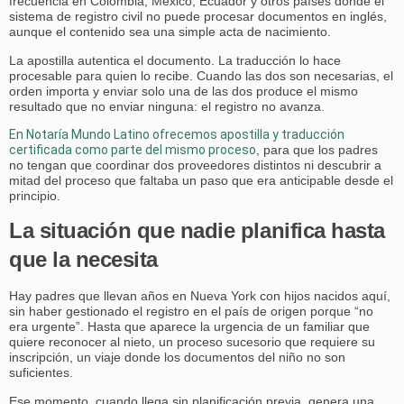
frecuencia en Colombia, México, Ecuador y otros países donde el
sistema de registro civil no puede procesar documentos en inglés,
aunque el contenido sea una simple acta de nacimiento.
La apostilla autentica el documento. La traducción lo hace
procesable para quien lo recibe. Cuando las dos son necesarias, el
orden importa y enviar solo una de las dos produce el mismo
resultado que no enviar ninguna: el registro no avanza.
En Notaría Mundo Latino ofrecemos apostilla y traducción
certificada como parte del mismo proceso
, para que los padres
no tengan que coordinar dos proveedores distintos ni descubrir a
mitad del proceso que faltaba un paso que era anticipable desde el
principio.
La situación que nadie planifica hasta
que la necesita
Hay padres que llevan años en Nueva York con hijos nacidos aquí,
sin haber gestionado el registro en el país de origen porque “no
era urgente”. Hasta que aparece la urgencia de un familiar que
quiere reconocer al nieto, un proceso sucesorio que requiere su
inscripción, un viaje donde los documentos del niño no son
suficientes.
Ese momento, cuando llega sin planificación previa, genera una