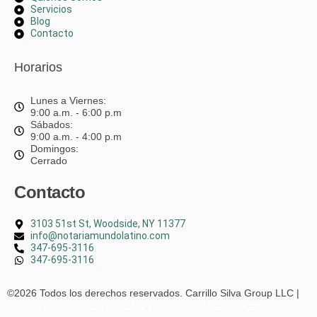
Servicios
Blog
Contacto
Horarios
Lunes a Viernes:
9:00 a.m. - 6:00 p.m
Sábados:
9:00 a.m. - 4:00 p.m
Domingos:
Cerrado
Contacto
3103 51st St, Woodside, NY 11377
info@notariamundolatino.com
347-695-3116
347-695-3116
©2026 Todos los derechos reservados. Carrillo Silva Group LLC |
Política de privacidad de datos
|
Términos y condiciones