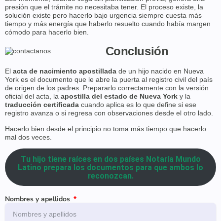
presión que el trámite no necesitaba tener. El proceso existe, la
solución existe pero hacerlo bajo urgencia siempre cuesta más
tiempo y más energía que haberlo resuelto cuando había margen
cómodo para hacerlo bien.
Conclusión
El
acta de nacimiento apostillada
de un hijo nacido en Nueva
York es el documento que le abre la puerta al registro civil del país
de origen de los padres. Prepararlo correctamente con la versión
oficial del acta, la
apostilla del estado de Nueva York
y la
traducción certificada
cuando aplica es lo que define si ese
registro avanza o si regresa con observaciones desde el otro lado.
Hacerlo bien desde el principio no toma más tiempo que hacerlo
mal dos veces.
Tu hijo tiene raíces en dos países Notaría Mundo
Latino prepara los documentos para que ambos lo
reconozcan.
Nombres y apellidos