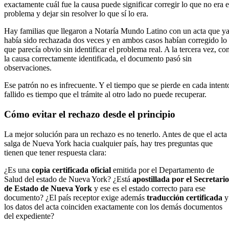
exactamente cuál fue la causa puede significar corregir lo que no era e
problema y dejar sin resolver lo que sí lo era.
Hay familias que llegaron a Notaría Mundo Latino con un acta que y
había sido rechazada dos veces y en ambos casos habían corregido lo
que parecía obvio sin identificar el problema real. A la tercera vez, co
la causa correctamente identificada, el documento pasó sin
observaciones.
Ese patrón no es infrecuente. Y el tiempo que se pierde en cada intent
fallido es tiempo que el trámite al otro lado no puede recuperar.
Cómo evitar el rechazo desde el principio
La mejor solución para un rechazo es no tenerlo. Antes de que el acta
salga de Nueva York hacia cualquier país, hay tres preguntas que
tienen que tener respuesta clara:
¿Es una
copia certificada oficial
emitida por el Departamento de
Salud del estado de Nueva York? ¿Está
apostillada por el Secretario
de Estado de Nueva York
y ese es el estado correcto para ese
documento? ¿El país receptor exige además
traducción certificada
y
los datos del acta coinciden exactamente con los demás documentos
del expediente?