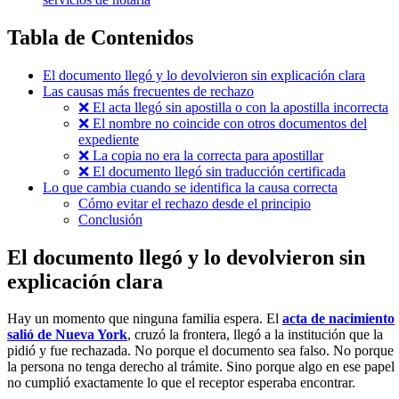
Tabla de Contenidos
El documento llegó y lo devolvieron sin explicación clara
Las causas más frecuentes de rechazo
❌ El acta llegó sin apostilla o con la apostilla incorrecta
❌ El nombre no coincide con otros documentos del
expediente
❌ La copia no era la correcta para apostillar
❌ El documento llegó sin traducción certificada
Lo que cambia cuando se identifica la causa correcta
Cómo evitar el rechazo desde el principio
Conclusión
El documento llegó y lo devolvieron sin
explicación clara
Hay un momento que ninguna familia espera. El
acta de nacimiento
salió de Nueva York
, cruzó la frontera, llegó a la institución que la
pidió y fue rechazada. No porque el documento sea falso. No porque
la persona no tenga derecho al trámite. Sino porque algo en ese papel
no cumplió exactamente lo que el receptor esperaba encontrar.