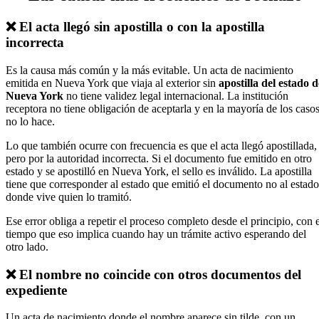
❌ El acta llegó sin apostilla o con la apostilla
incorrecta
Es la causa más común y la más evitable. Un acta de nacimiento
emitida en Nueva York que viaja al exterior sin
apostilla del estado d
Nueva York
no tiene validez legal internacional. La institución
receptora no tiene obligación de aceptarla y en la mayoría de los casos
no lo hace.
Lo que también ocurre con frecuencia es que el acta llegó apostillada,
pero por la autoridad incorrecta. Si el documento fue emitido en otro
estado y se apostilló en Nueva York, el sello es inválido. La apostilla
tiene que corresponder al estado que emitió el documento no al estado
donde vive quien lo tramitó.
Ese error obliga a repetir el proceso completo desde el principio, con e
tiempo que eso implica cuando hay un trámite activo esperando del
otro lado.
❌ El nombre no coincide con otros documentos del
expediente
Un acta de nacimiento donde el nombre aparece sin tilde, con un