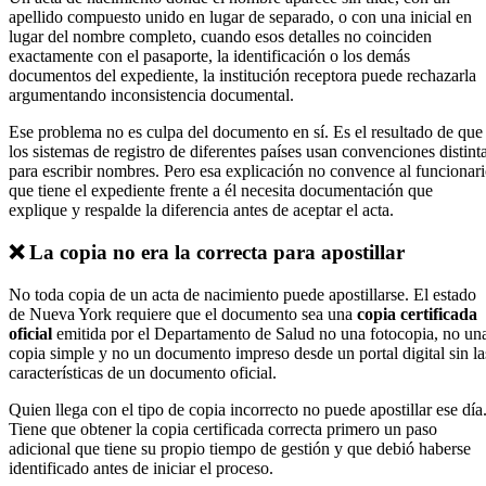
apellido compuesto unido en lugar de separado, o con una inicial en
lugar del nombre completo, cuando esos detalles no coinciden
exactamente con el pasaporte, la identificación o los demás
documentos del expediente, la institución receptora puede rechazarla
argumentando inconsistencia documental.
Ese problema no es culpa del documento en sí. Es el resultado de que
los sistemas de registro de diferentes países usan convenciones distint
para escribir nombres. Pero esa explicación no convence al funcionar
que tiene el expediente frente a él necesita documentación que
explique y respalde la diferencia antes de aceptar el acta.
❌ La copia no era la correcta para apostillar
No toda copia de un acta de nacimiento puede apostillarse. El estado
de Nueva York requiere que el documento sea una
copia certificada
oficial
emitida por el Departamento de Salud no una fotocopia, no un
copia simple y no un documento impreso desde un portal digital sin la
características de un documento oficial.
Quien llega con el tipo de copia incorrecto no puede apostillar ese día
Tiene que obtener la copia certificada correcta primero un paso
adicional que tiene su propio tiempo de gestión y que debió haberse
identificado antes de iniciar el proceso.