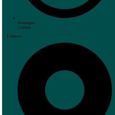
Domingos:
Cerrado
Contacto