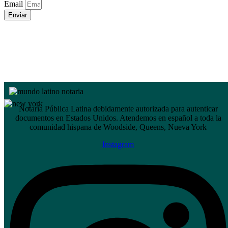
Email
Enviar
Notaría Pública Latina debidamente autorizada para autenticar
documentos en Estados Unidos. Atendemos en español a toda la
comunidad hispana de Woodside, Queens, Nueva York
Instagram