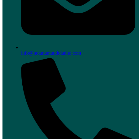
info@notariamundolatino.com