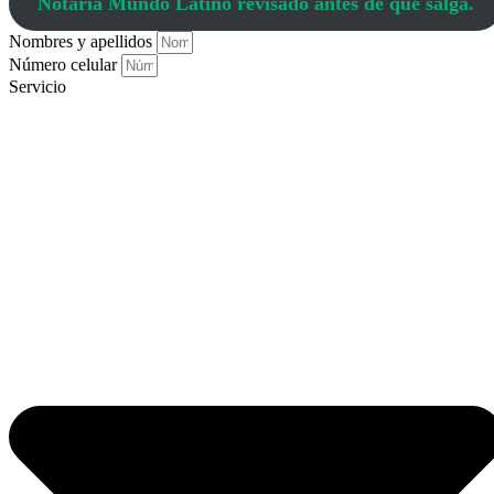
Notaría Mundo Latino revisado antes de que salga.
Nombres y apellidos
Número celular
Servicio