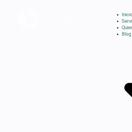
Inici
Serv
Quie
Blog