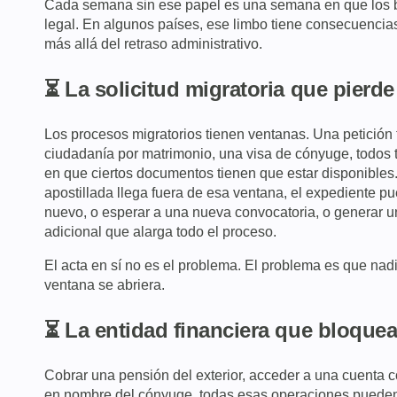
Cada semana sin ese papel es una semana en que los 
legal. En algunos países, ese limbo tiene consecuencia
más allá del retraso administrativo.
⏳ La solicitud migratoria que pierd
Los procesos migratorios tienen ventanas. Una petición f
ciudadanía por matrimonio, una visa de cónyuge, todos
en que ciertos documentos tienen que estar disponibles
apostillada llega fuera de esa ventana, el expediente 
nuevo, o esperar a una nueva convocatoria, o generar un
adicional que alarga todo el proceso.
El acta en sí no es el problema. El problema es que nadi
ventana se abriera.
⏳ La entidad financiera que bloquea 
Cobrar una pensión del exterior, acceder a una cuenta c
en nombre del cónyuge, todas esas operaciones pueden 