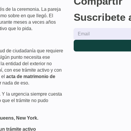
Compartir
s de la ceremonia. La pareja
Suscribete 
smo sobre en que llegó. El
 durante meses a veces años
ivo que lo pida.
tud de ciudadanía que requiere
 algún punto necesita ese
a entidad del exterior no
í, con ese trámite activo y con
 el
acta de matrimonio de
er nada de eso.
. Y la urgencia siempre cuesta
 que el trámite no pudo
Queens, New York.
un trámite activo