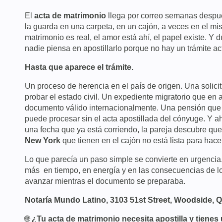
El
acta de matrimonio
llega por correo semanas despué
la guarda en una carpeta, en un cajón, a veces en el mi
matrimonio es real, el amor está ahí, el papel existe. Y
nadie piensa en apostillarlo porque no hay un trámite act
Hasta que aparece el trámite.
Un proceso de herencia en el país de origen. Una solici
probar el estado civil. Un expediente migratorio que en
documento válido internacionalmente. Una pensión que l
puede procesar sin el acta apostillada del cónyuge. Y ah
una fecha que ya está corriendo, la pareja descubre que
New York
que tienen en el cajón no está lista para hac
Lo que parecía un paso simple se convierte en urgencia
más en tiempo, en energía y en las consecuencias de lo
avanzar mientras el documento se preparaba.
Notaría Mundo Latino, 3103 51st Street, Woodside, 
🌐
¿Tu acta de matrimonio necesita apostilla y tienes 