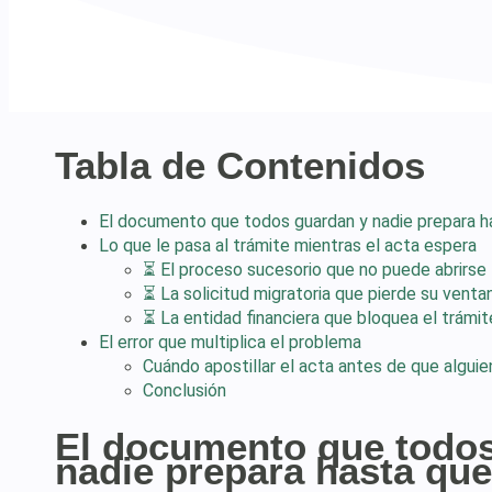
Tabla de Contenidos
El documento que todos guardan y nadie prepara h
Lo que le pasa al trámite mientras el acta espera
⏳ El proceso sucesorio que no puede abrirse
⏳ La solicitud migratoria que pierde su venta
⏳ La entidad financiera que bloquea el trámit
El error que multiplica el problema
Cuándo apostillar el acta antes de que alguien
Conclusión
El documento que todo
nadie prepara hasta que