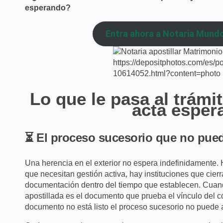
esperando?
Entra ahora a Notaria Mundo
https://depositphotos.com/es/por
10614052.html?content=photo
Lo que le pasa al trámi
acta esper
⏳ El proceso sucesorio que no pued
Una herencia en el exterior no espera indefinidamente. 
que necesitan gestión activa, hay instituciones que cier
documentación dentro del tiempo que establecen. Cuand
apostillada es el documento que prueba el vínculo del 
documento no está listo el proceso sucesorio no puede