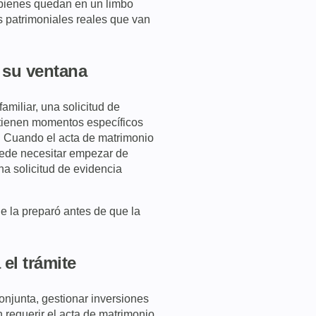
bienes quedan en un limbo
s patrimoniales reales que van
e su ventana
amiliar, una solicitud de
 tienen momentos específicos
. Cuando el acta de matrimonio
puede necesitar empezar de
a solicitud de evidencia
e la preparó antes de que la
el trámite
onjunta, gestionar inversiones
requerir el acta de matrimonio