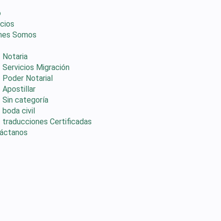
o
icios
nes Somos
Notaria
Servicios Migración
Poder Notarial
Apostillar
Sin categoría
boda civil
traducciones Certificadas
áctanos