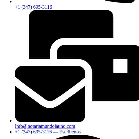
+1 (347) 695-3116
Info@notariamundolatino.com
+1 (347) 695-3116 — Escríbenos