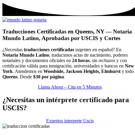
Traducciones Certificadas en Queens, NY — Notaria
Mundo Latino, Aprobadas por USCIS y Cortes
¿Necesitas
traducciones certificadas
urgentes en español? En
Notaria Mundo Latino
, traducimos actas de nacimiento, poderes
notariales y documentos oficiales en
24 horas
, sin rechazos y con
certificación válida para inmigración, universidades y bancos en
New
York
. Atendemos en
Woodside, Jackson Heights, Elmhurst
y todo
Queens
. Desde
$30 por página
.
Llama Ahora – Cita en 5 Minutos
¿Necesitas un intérprete certificado para
USCIS?
Expertos interprete Uscis