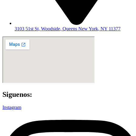
3103 51st St, Woodside, Queens New York, NY 11377
Siguenos:
Instagram