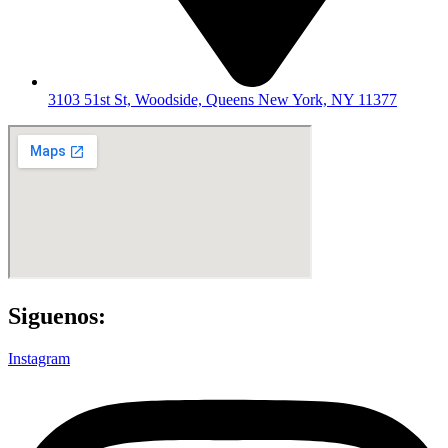
3103 51st St, Woodside, Queens New York, NY 11377
Siguenos:
Instagram