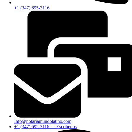
+1 (347) 695-3116
Info@notariamundolatino.com
+1 (347) 695-3116 — Escríbenos