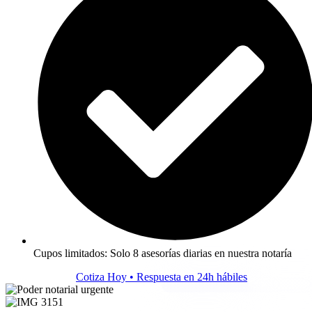
Cupos limitados: Solo 8 asesorías diarias en nuestra notaría
Cotiza Hoy • Respuesta en 24h hábiles