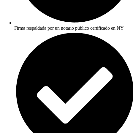
Firma respaldada por un notario público certificado en NY