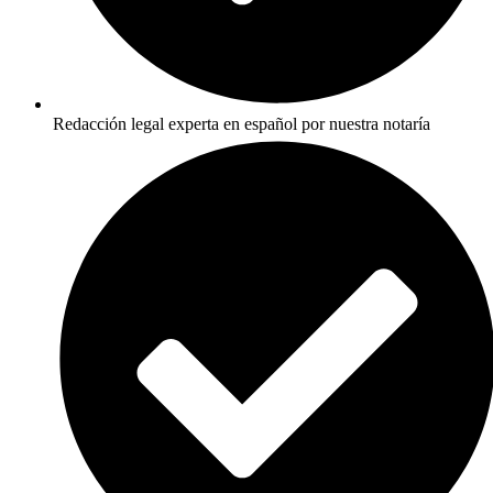
Redacción legal experta en español por nuestra notaría