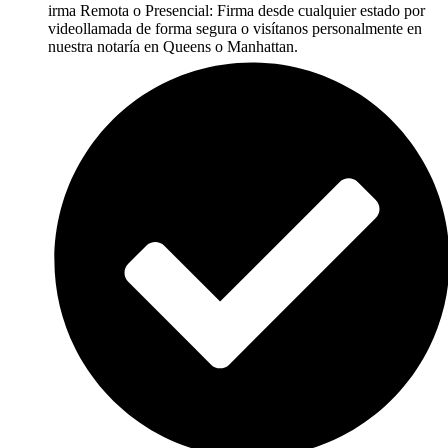
irma Remota o Presencial: Firma desde cualquier estado por
videollamada de forma segura o visítanos personalmente en
nuestra notaría en Queens o Manhattan.