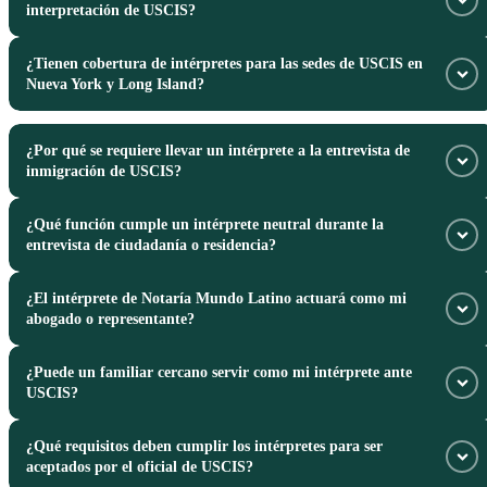
interpretación de USCIS?
prioritaria de acuerdo con la fecha señalada en tu carta de cita de USCIS.
¿Tienen cobertura de intérpretes para las sedes de USCIS en
Sí, nuestro intérprete completa y firma los formularios de certificación
Nueva York y Long Island?
exigidos por USCIS confirmando la traducción precisa e imparcial.
Sí, disponemos de servicio de acompañamiento e interpretación
¿Por qué se requiere llevar un intérprete a la entrevista de
presencial en las distintas sedes migratorias del área metropolitana de
inmigración de USCIS?
New York.
¿Qué función cumple un intérprete neutral durante la
Si no dominas el idioma inglés con fluidez, USCIS exige que asistas con
entrevista de ciudadanía o residencia?
un intérprete calificado para asegurar la comunicación durante tu
entrevista.
¿El intérprete de Notaría Mundo Latino actuará como mi
El intérprete traduce fiel e imparcialmente cada pregunta del oficial de
abogado o representante?
migración y cada respuesta dada por el solicitante, sin alterar la
información.
¿Puede un familiar cercano servir como mi intérprete ante
No. El intérprete brinda asistencia exclusivamente lingüística. Notaría
USCIS?
Mundo Latino no ofrece representación jurídica ni asesoramiento legal de
inmigración.
¿Qué requisitos deben cumplir los intérpretes para ser
USCIS suele desaconsejar o restringir que familiares directos actúen
aceptados por el oficial de USCIS?
como intérpretes en ciertas entrevistas para evitar conflictos de interés o