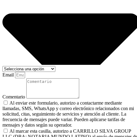
Email
Comentario
Al enviar este formulario, autorizo a contactarme mediante
llamadas, SMS, WhatsApp y correo electrónico relacionados con mi
solicitud, citas, seguimiento de servicios y atención al cliente. La
frecuencia de mensajes puede variar. Pueden aplicarse tarifas de
mensajes y datos según su operador.
Al marcar esta casilla, autorizo a CARRILLO SILVA GROUP
LLC (DBA: NOTARIA MUNDO LATINO) al envío de mensajes d