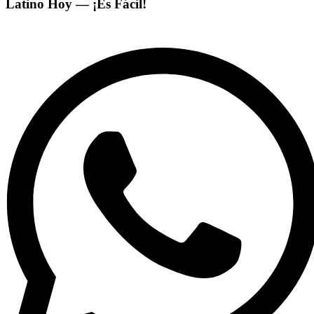
Latino Hoy — ¡Es Fácil!