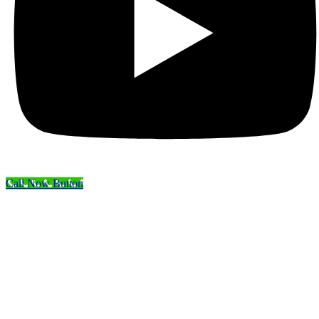
Call Now Button